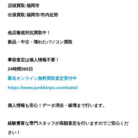
店頭買取:福岡市
出張買取:福岡市/市内近郊
他店徹底対抗買取中！
新品・中古・壊れたパソコン買取
事前査定は個人情報不要！
24時間365日
匿名オンライン無料買取査定受付中
https://www.junkhinpc.com/satei/
個人情報も安心！データ消去・破壊まで行います。
経験豊富な専門スタッフが高額査定を行いますのでご安心くだ
さい！