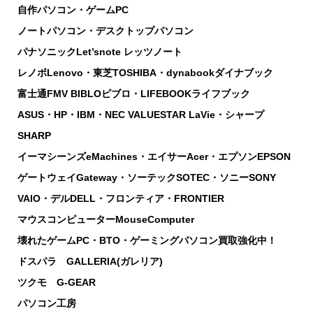
自作パソコン・ゲームPC
ノートパソコン・デスクトップパソコン
パナソニックLet’snote レッツノート
レノボLenovo・東芝TOSHIBA・dynabookダイナブック
富士通FMV BIBLOビブロ・LIFEBOOKライフブック
ASUS・HP・IBM・NEC VALUESTAR LaVie・シャープ
SHARP
イーマシーンズeMachines・エイサーAcer・エプソンEPSON
ゲートウェイGateway・ソーテックSOTEC・ソニーSONY
VAIO・デルDELL・フロンティア・FRONTIER
マウスコンピューターMouseComputer
壊れたゲームPC・BTO・ゲーミングパソコン買取強化中！
ドスパラ GALLERIA(ガレリア)
ツクモ G-GEAR
パソコン工房