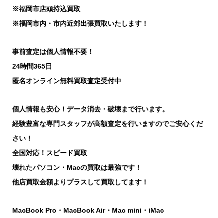
※福岡市店頭持込買取
※福岡市内・市内近郊出張買取いたします！
事前査定は個人情報不要！
24時間365日
匿名オンライン無料買取査定受付中
個人情報も安心！データ消去・破壊まで行います。
経験豊富な専門スタッフが高額査定を行いますのでご安心くだ
さい！
全国対応！スピード買取
壊れたパソコン・Macの買取は最強です！
他店買取金額よりプラスして買取してます！
MacBook Pro・MacBook Air・Mac mini・iMac