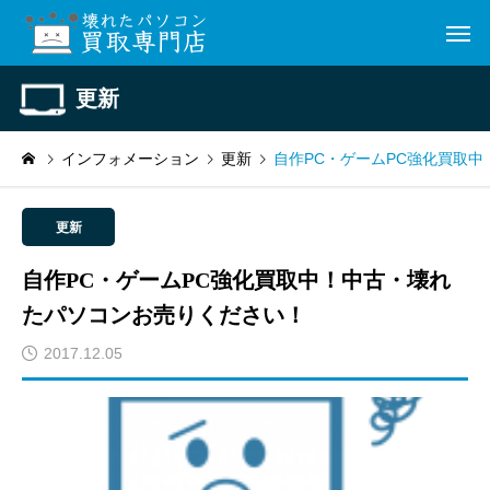
更新
インフォメーション
更新
自作PC・ゲームPC強化買取
更新
自作PC・ゲームPC強化買取中！中古・壊れ
たパソコンお売りください！
2017.12.05