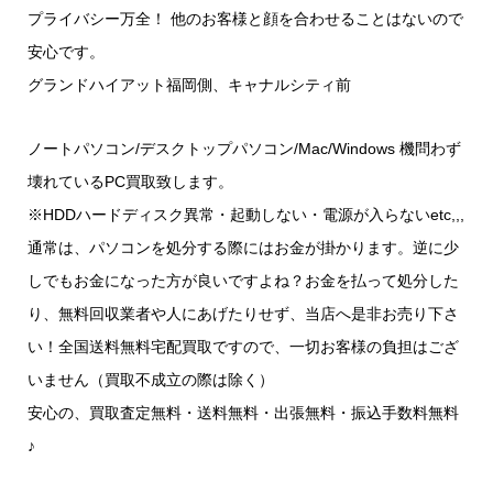
プライバシー万全！ 他のお客様と顔を合わせることはないので
安心です。
グランドハイアット福岡側、キャナルシティ前
ノートパソコン/デスクトップパソコン/Mac/Windows 機問わず
壊れているPC買取致します。
※HDDハードディスク異常・起動しない・電源が入らないetc,,,
通常は、パソコンを処分する際にはお金が掛かります。逆に少
しでもお金になった方が良いですよね？お金を払って処分した
り、無料回収業者や人にあげたりせず、当店へ是非お売り下さ
い！全国送料無料宅配買取ですので、一切お客様の負担はござ
いません（買取不成立の際は除く）
安心の、買取査定無料・送料無料・出張無料・振込手数料無料
♪