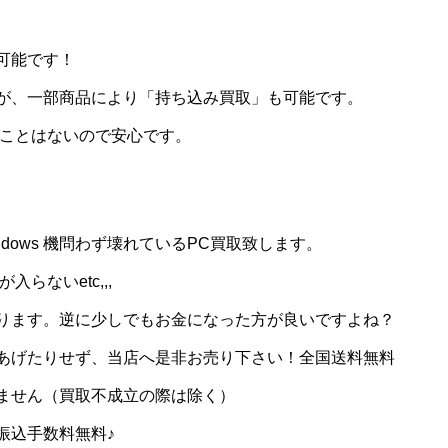
可能です！
が、一部商品により「持ち込み買取」も可能です。
ることはないので安心です。
ndows 機問わず壊れているPC買取致します。
らないetc,,,
ります。逆に少しでもお金になった方が良いですよね？
あげたりせず、当店へ是非お売り下さい！全国送料無料
ません（買取不成立の際は除く）
振込手数料無料♪