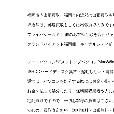
福岡市内出張買取・福岡市内近郊は出張買取も
※通常は、郵送買取もしくは出張買取のみです
プライバシー万全！ 他のお客様と顔を合わせ
グランドハイアット福岡側、キャナルシティ前
ノートパソコン/デスクトップパソコン/Mac/Wi
※HDDハードディスク異常・起動しない・電源が入
通常は、パソコンを処分する際にはお金が掛か
お金を払って処分したり、無料回収業者や人に
宅配買取ですので、一切お客様の負担はござい
安心の、買取査定無料・送料無料・出張無料・