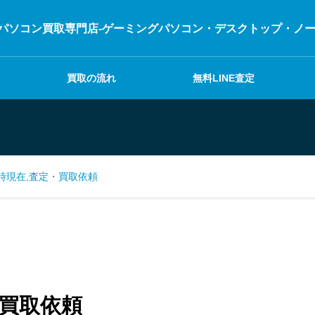
パソコン買取専門店-ゲーミングパソコン・デスクトップ・ノートパ
買取の流れ
無料LINE査定
21時現在,査定・買取依頼
・買取依頼