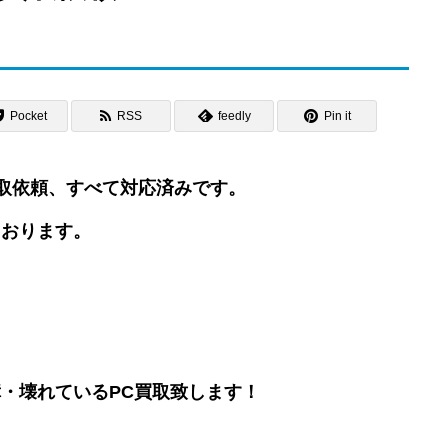
Pocket
RSS
feedly
Pin it
・買取依頼、すべて対応済みです。
ております。
・壊れているPC買取致します！