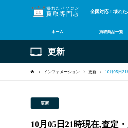
全国対応！壊れた
ホーム
買取商品一覧
更新
インフォメーション
更新
10月05日
更新
10月05日21時現在,査定