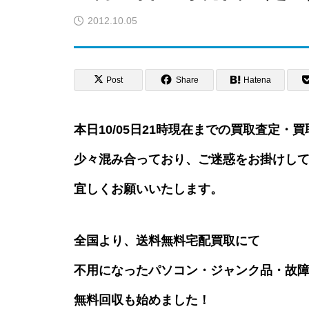
2012.10.05
Post
Share
Hatena
本日10/05日21時現在までの買取査定
少々混み合っており、ご迷惑をお掛けし
宜しくお願いいたします。
全国より、送料無料宅配買取にて
不用になったパソコン・ジャンク品・故障
無料回収も始めました！