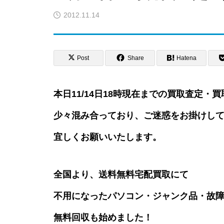
2012.11.14
Post
Share
Hatena
本日11/14日18時現在までの買取査定
少々混み合っており、ご迷惑をお掛けし
宜しくお願いいたします。
全国より、送料無料宅配買取にて
不用になったパソコン・ジャンク品・故障
無料回収も始めました！