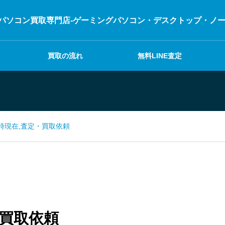
パソコン買取専門店-ゲーミングパソコン・デスクトップ・ノートパ
買取の流れ
無料LINE査定
18時現在,査定・買取依頼
・買取依頼