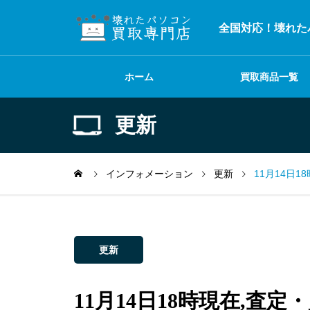
全国対応！壊れた
ホーム
買取商品一覧
更新
インフォメーション
更新
11月14日
更新
11月14日18時現在,査定