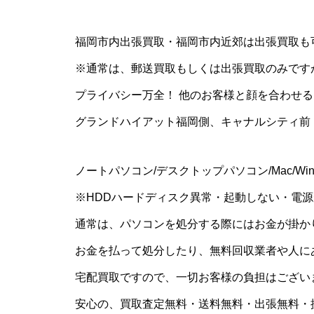
福岡市内出張買取・福岡市内近郊は出張買取も
※通常は、郵送買取もしくは出張買取のみです
プライバシー万全！ 他のお客様と顔を合わせ
グランドハイアット福岡側、キャナルシティ前
ノートパソコン/デスクトップパソコン/Mac/Wi
※HDDハードディスク異常・起動しない・電源が入
通常は、パソコンを処分する際にはお金が掛か
お金を払って処分したり、無料回収業者や人に
宅配買取ですので、一切お客様の負担はござい
安心の、買取査定無料・送料無料・出張無料・