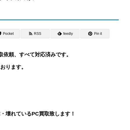
Pocket
RSS
feedly
Pin it
・買取依頼、すべて対応済みです。
ております。
・壊れているPC買取致します！