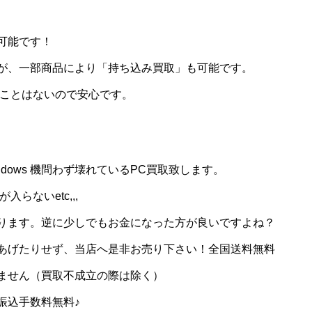
可能です！
が、一部商品により「持ち込み買取」も可能です。
ることはないので安心です。
ndows 機問わず壊れているPC買取致します。
らないetc,,,
ります。逆に少しでもお金になった方が良いですよね？
あげたりせず、当店へ是非お売り下さい！全国送料無料
ません（買取不成立の際は除く）
振込手数料無料♪