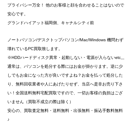
プライバシー万全！ 他のお客様と顔を合わせることはないので
安心です。
グランドハイアット福岡側、キャナルシティ前
ノートパソコン/デスクトップパソコン/Mac/Windows 機問わず
壊れているPC買取致します。
※HDDハードディスク異常・起動しない・電源が入らないetc,,,
通常は、パソコンを処分する際にはお金が掛かります。逆に少
しでもお金になった方が良いですよね？お金を払って処分した
り、無料回収業者や人にあげたりせず、当店へ是非お売り下さ
い！全国送料無料宅配買取ですので、一切お客様の負担はござ
いません（買取不成立の際は除く）
安心の、買取査定無料・送料無料・出張無料・振込手数料無料
♪