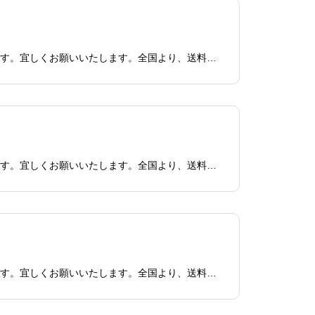
本日6/28日14時現在までの買取査定・買取依頼、すべて対応済みです。少々混み合っており、ご迷惑をお掛けしております。宜しくお願いいたします。全国より、送料無料宅配買取にて不用になったパソコン・ジャンク品・故障・壊れているPC買取致します！無料回収も始めました！福
本日6/27日18時現在までの買取査定・買取依頼、すべて対応済みです。少々混み合っており、ご迷惑をお掛けしております。宜しくお願いいたします。全国より、送料無料宅配買取にて不用になったパソコン・ジャンク品・故障・壊れているPC買取致します！無料回収も始めました！福
本日6/27日14時現在までの買取査定・買取依頼、すべて対応済みです。少々混み合っており、ご迷惑をお掛けしております。宜しくお願いいたします。全国より、送料無料宅配買取にて不用になったパソコン・ジャンク品・故障・壊れているPC買取致します！無料回収も始めました！福