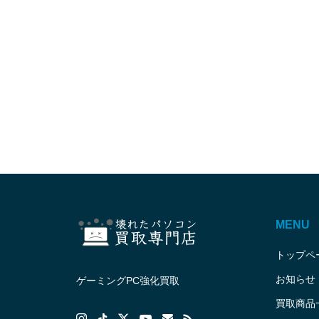
MENU
トップペ
お知らせ
ゲーミングPC強化買取
買取商品