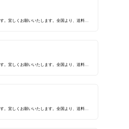
本日6/29日18時現在までの買取査定・買取依頼、すべて対応済みです。少々混み合っており、ご迷惑をお掛けしております。宜しくお願いいたします。全国より、送料無料宅配買取にて不用になったパソコン・ジャンク品・故障・壊れているPC買取致します！無料回収も始めました！福
本日6/29日14時現在までの買取査定・買取依頼、すべて対応済みです。少々混み合っており、ご迷惑をお掛けしております。宜しくお願いいたします。全国より、送料無料宅配買取にて不用になったパソコン・ジャンク品・故障・壊れているPC買取致します！無料回収も始めました！福
本日6/28日18時現在までの買取査定・買取依頼、すべて対応済みです。少々混み合っており、ご迷惑をお掛けしております。宜しくお願いいたします。全国より、送料無料宅配買取にて不用になったパソコン・ジャンク品・故障・壊れているPC買取致します！無料回収も始めました！福