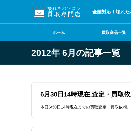
全国対応！壊れた
ホーム
買取商品一覧
2012年 6月の記事一覧
6月30日14時現在,査定・買取