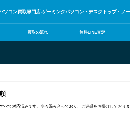
パソコン買取専門店-ゲーミングパソコン・デスクトップ・ノートパ
買取の流れ
無料LINE査定
依頼