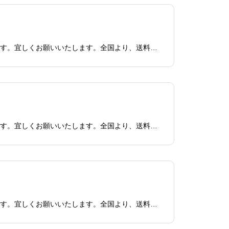
本日6/26日14時現在までの買取査定・買取依頼、すべて対応済みです。少々混み合っており、ご迷惑をお掛けしております。宜しくお願いいたします。全国より、送料無料宅配買取にて不用になったパソコン・ジャンク品・故障・壊れているPC買取致します！無料回収も始めました！福
本日6/25日18時現在までの買取査定・買取依頼、すべて対応済みです。少々混み合っており、ご迷惑をお掛けしております。宜しくお願いいたします。全国より、送料無料宅配買取にて不用になったパソコン・ジャンク品・故障・壊れているPC買取致します！無料回収も始めました！福
本日6/25日14時現在までの買取査定・買取依頼、すべて対応済みです。少々混み合っており、ご迷惑をお掛けしております。宜しくお願いいたします。全国より、送料無料宅配買取にて不用になったパソコン・ジャンク品・故障・壊れているPC買取致します！無料回収も始めました！福