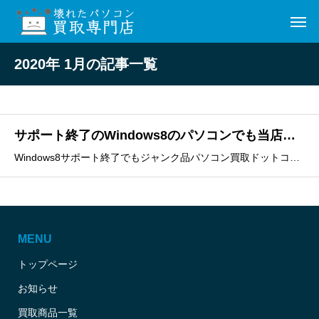
2020年 1月の記事一覧
サポート終了のWindows8のパソコンでも当店なら買取いたします！
Windows8サポート終了でもジャンク品パソコン買取ドットコムなら買取いたします！全国対応ですのでご安心ください。・全国無料宅配買取・福岡市店頭買取・無料出張買取
MENU
トップページ
お知らせ
買取商品一覧