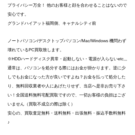
プライバシー万全！ 他のお客様と顔を合わせることはないので
安心です。
グランドハイアット福岡側、キャナルシティ前
ノートパソコン/デスクトップパソコン/Mac/Windows 機問わず
壊れているPC買取致します。
※HDDハードディスク異常・起動しない・電源が入らないetc,,,
通常は、パソコンを処分する際にはお金が掛かります。逆に少
しでもお金になった方が良いですよね？お金を払って処分した
り、無料回収業者や人にあげたりせず、当店へ是非お売り下さ
い！全国送料無料宅配買取ですので、一切お客様の負担はござ
いません（買取不成立の際は除く）
安心の、買取査定無料・送料無料・出張無料・振込手数料無料
♪