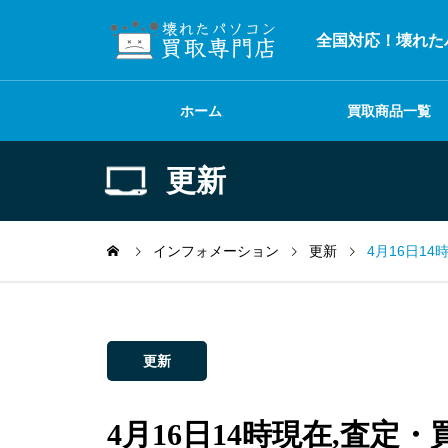
全国対応！壊れた
ホーム
買取商品一覧
更新
インフォメーション
更新
4月16日1
更新
4月16日14時現在,査定