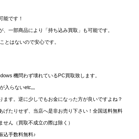
可能です！
が、一部商品により「持ち込み買取」も可能です。
ることはないので安心です。
ndows 機問わず壊れているPC買取致します。
らないetc,,,
ります。逆に少しでもお金になった方が良いですよね？
あげたりせず、当店へ是非お売り下さい！全国送料無料
ません（買取不成立の際は除く）
振込手数料無料♪