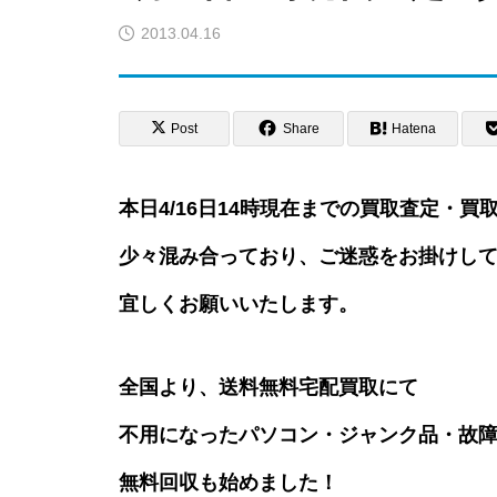
2013.04.16
Post
Share
Hatena
本日4/16日14時現在までの買取査定・
少々混み合っており、ご迷惑をお掛けし
宜しくお願いいたします。
全国より、送料無料宅配買取にて
不用になったパソコン・ジャンク品・故障
無料回収も始めました！