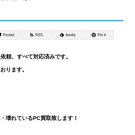
Pocket
RSS
feedly
Pin it
買取依頼、すべて対応済みです。
ております。
・壊れているPC買取致します！