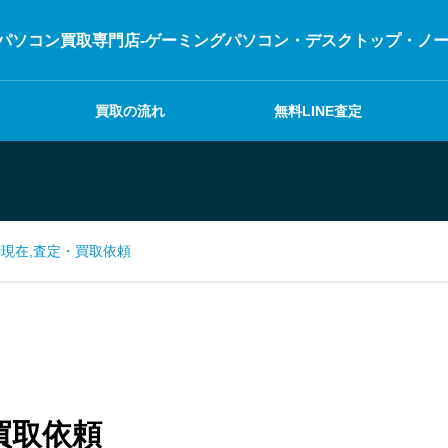
パソコン買取専門店-ゲーミングパソコン・デスクトップ・ノートパ
買取の流れ
無料LINE査定
4時現在,査定・買取依頼
・買取依頼