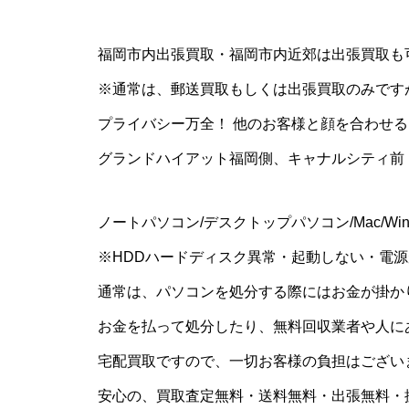
福岡市内出張買取・福岡市内近郊は出張買取も
※通常は、郵送買取もしくは出張買取のみです
プライバシー万全！ 他のお客様と顔を合わせ
グランドハイアット福岡側、キャナルシティ前
ノートパソコン/デスクトップパソコン/Mac/Wi
※HDDハードディスク異常・起動しない・電源が入
通常は、パソコンを処分する際にはお金が掛か
お金を払って処分したり、無料回収業者や人に
宅配買取ですので、一切お客様の負担はござい
安心の、買取査定無料・送料無料・出張無料・