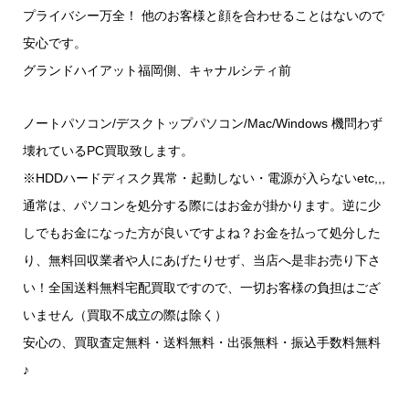
プライバシー万全！ 他のお客様と顔を合わせることはないので
安心です。
グランドハイアット福岡側、キャナルシティ前
ノートパソコン/デスクトップパソコン/Mac/Windows 機問わず
壊れているPC買取致します。
※HDDハードディスク異常・起動しない・電源が入らないetc,,,
通常は、パソコンを処分する際にはお金が掛かります。逆に少
しでもお金になった方が良いですよね？お金を払って処分した
り、無料回収業者や人にあげたりせず、当店へ是非お売り下さ
い！全国送料無料宅配買取ですので、一切お客様の負担はござ
いません（買取不成立の際は除く）
安心の、買取査定無料・送料無料・出張無料・振込手数料無料
♪