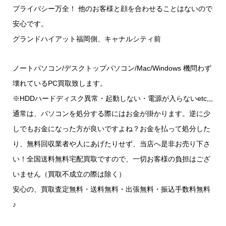
プライバシー万全！ 他のお客様と顔を合わせることはないので
安心です。
グランドハイアット福岡側、キャナルシティ前
ノートパソコン/デスクトップパソコン/Mac/Windows 機問わず
壊れているPC買取致します。
※HDDハードディスク異常・起動しない・電源が入らないetc,,,
通常は、パソコンを処分する際にはお金が掛かります。逆に少
しでもお金になった方が良いですよね？お金を払って処分した
り、無料回収業者や人にあげたりせず、当店へ是非お売り下さ
い！全国送料無料宅配買取ですので、一切お客様の負担はござ
いません（買取不成立の際は除く）
安心の、買取査定無料・送料無料・出張無料・振込手数料無料
♪