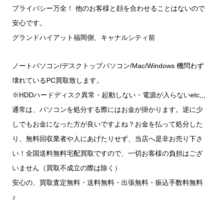
プライバシー万全！ 他のお客様と顔を合わせることはないので
安心です。
グランドハイアット福岡側、キャナルシティ前
ノートパソコン/デスクトップパソコン/Mac/Windows 機問わず
壊れているPC買取致します。
※HDDハードディスク異常・起動しない・電源が入らないetc,,,
通常は、パソコンを処分する際にはお金が掛かります。逆に少
しでもお金になった方が良いですよね？お金を払って処分した
り、無料回収業者や人にあげたりせず、当店へ是非お売り下さ
い！全国送料無料宅配買取ですので、一切お客様の負担はござ
いません（買取不成立の際は除く）
安心の、買取査定無料・送料無料・出張無料・振込手数料無料
♪