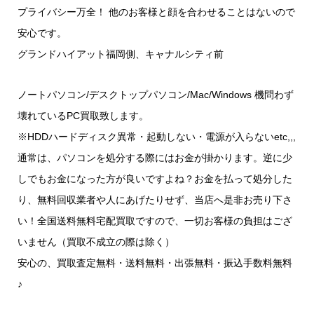
プライバシー万全！ 他のお客様と顔を合わせることはないので
安心です。
グランドハイアット福岡側、キャナルシティ前
ノートパソコン/デスクトップパソコン/Mac/Windows 機問わず
壊れているPC買取致します。
※HDDハードディスク異常・起動しない・電源が入らないetc,,,
通常は、パソコンを処分する際にはお金が掛かります。逆に少
しでもお金になった方が良いですよね？お金を払って処分した
り、無料回収業者や人にあげたりせず、当店へ是非お売り下さ
い！全国送料無料宅配買取ですので、一切お客様の負担はござ
いません（買取不成立の際は除く）
安心の、買取査定無料・送料無料・出張無料・振込手数料無料
♪