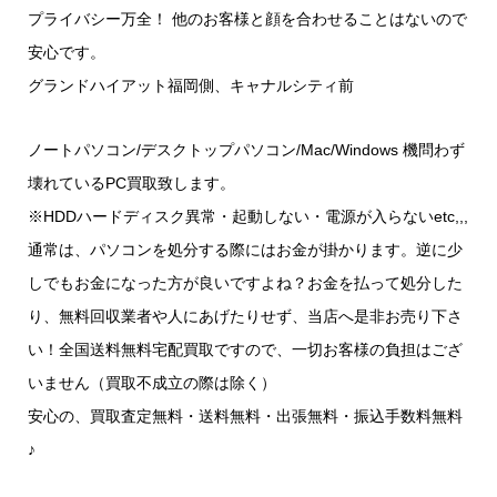
プライバシー万全！ 他のお客様と顔を合わせることはないので
安心です。
グランドハイアット福岡側、キャナルシティ前
ノートパソコン/デスクトップパソコン/Mac/Windows 機問わず
壊れているPC買取致します。
※HDDハードディスク異常・起動しない・電源が入らないetc,,,
通常は、パソコンを処分する際にはお金が掛かります。逆に少
しでもお金になった方が良いですよね？お金を払って処分した
り、無料回収業者や人にあげたりせず、当店へ是非お売り下さ
い！全国送料無料宅配買取ですので、一切お客様の負担はござ
いません（買取不成立の際は除く）
安心の、買取査定無料・送料無料・出張無料・振込手数料無料
♪